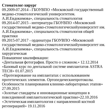
Cтоматолог-хирург
09.2009-07.2014 - ГБОУВПО «Московский государственный
медико-стоматологический университетим.
А.И.Евдокимова», специальность стоматология
09.2014-07.2015 - интернатура ГБОУВПО «Московский
государственный медико-стоматологическийуниверситет им.
А.И.Евдокимова», специальность стоматология общей
практики
09.2015-07.2017 - ординатура ГБОУВПО «Московский
государственный медико-стоматологическийуниверситет им.
А.И.Евдокимова», специальность стоматология
хирургическая
Повышение квалификации:
«Дентальная фотография. Просто о сложном.» 12.12.2014
«Базовый курс по дентальной системе имплантатов ASTRA
TECH» 01.07.2015
«Протезирование на имплантатах с использованием
протетических элементов. Ортопедическиепротоколы.
Особенности планирования клинико-лабораторных этапов»
27.09.2015
«Золотые стандарты и инновационные концепции в
повседневной имплантологической практике»22.10.2016
«Эстетическая имплантология с направленной костной
регенерацией» 19.11.2016