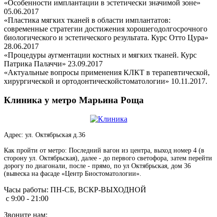
«Особенности имплантации в эстетически значимой зоне»
05.06.2017
«Пластика мягких тканей в области имплантатов:
современные стратегии достижения хорошегодолгосрочного
биологического и эстетического результата. Курс Отто Цура»
28.06.2017
«Процедуры аугментации костных и мягких тканей. Курс
Патрика Палаччи» 23.09.2017
«Актуальные вопросы применения КЛКТ в терапевтической,
хирургической и ортодонтическойстоматологии» 10.11.2017.
Клиника у метро Марьина Роща
Адрес: ул. Октябрьская д.36
Как пройти от метро: Последний вагон из центра, выход номер 4 (в
сторону ул. Октябрьская), далее - до первого светофора, затем перейти
дорогу по диагонали, после - прямо, по ул Октябрьская, дом 36
(вывеска на фасаде «Центр Биостоматологии».
Часы работы:
ПН-СБ, ВСКР-ВЫХОДНОЙ
с 9:00 - 21:00
Звоните нам: