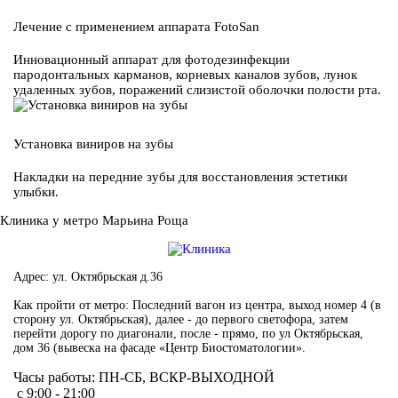
Лечение с применением аппарата FotoSan
Инновационный аппарат для фотодезинфекции
пародонтальных карманов, корневых каналов зубов, лунок
удаленных зубов, поражений слизистой оболочки полости рта.
Установка виниров на зубы
Накладки на передние зубы для восстановления эстетики
улыбки.
Клиника у метро Марьина Роща
Адрес: ул. Октябрьская д.36
Как пройти от метро: Последний вагон из центра, выход номер 4 (в
сторону ул. Октябрьская), далее - до первого светофора, затем
перейти дорогу по диагонали, после - прямо, по ул Октябрьская,
дом 36 (вывеска на фасаде «Центр Биостоматологии».
Часы работы:
ПН-СБ, ВСКР-ВЫХОДНОЙ
с 9:00 - 21:00