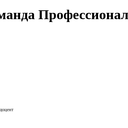
манда Профессионал
 доцент