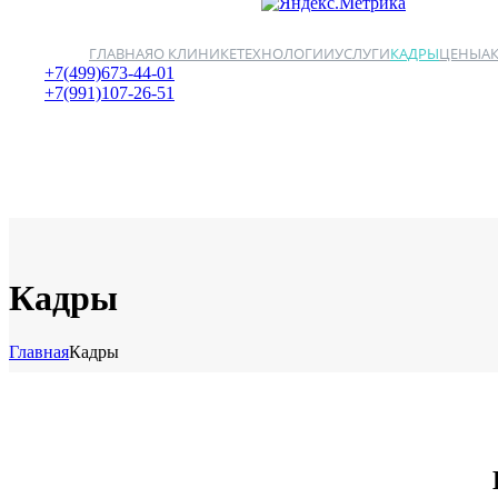
ГЛАВНАЯ
О КЛИНИКЕ
ТЕХНОЛОГИИ
УСЛУГИ
КАДРЫ
ЦЕНЫ
А
+7(499)673-44-01
+7(991)107-26-51
Кадры
Главная
Кадры