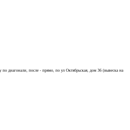
у по диагонали, после - прямо, по ул Октябрьская, дом 36 (вывеска на