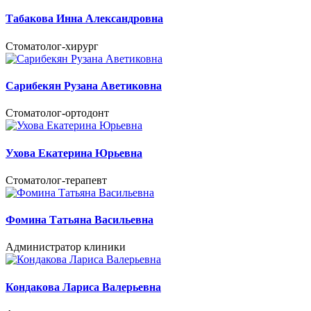
Табакова Инна Александровна
Cтоматолог-хирург
Сарибекян Рузана Аветиковна
Стоматолог-ортодонт
Ухова Екатерина Юрьевна
Cтоматолог-терапевт
Фомина Татьяна Васильевна
Администратор клиники
Кондакова Лариса Валерьевна